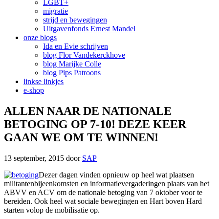
LGBT+
migratie
strijd en bewegingen
Uitgavenfonds Ernest Mandel
onze blogs
Ida en Evie schrijven
blog Flor Vandekerckhove
blog Marijke Colle
blog Pips Patroons
linkse linkjes
e-shop
ALLEN NAAR DE NATIONALE
BETOGING OP 7-10! DEZE KEER
GAAN WE OM TE WINNEN!
13 september, 2015
door
SAP
Dezer dagen vinden opnieuw op heel wat plaatsen
militantenbijeenkomsten en informatievergaderingen plaats van het
ABVV en ACV om de nationale betoging van 7 oktober voor te
bereiden. Ook heel wat sociale bewegingen en Hart boven Hard
starten volop de mobilisatie op.