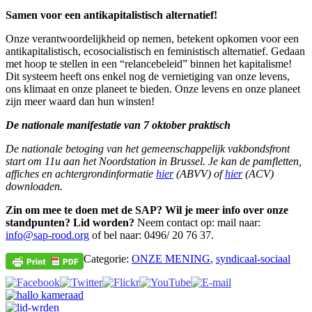
Samen voor een antikapitalistisch alternatief!
Onze verantwoordelijkheid op nemen, betekent opkomen voor een
antikapitalistisch, ecosocialistisch en feministisch alternatief. Gedaan
met hoop te stellen in een “relancebeleid” binnen het kapitalisme!
Dit systeem heeft ons enkel nog de vernietiging van onze levens,
ons klimaat en onze planeet te bieden. Onze levens en onze planeet
zijn meer waard dan hun winsten!
De nationale manifestatie van 7 oktober praktisch
De nationale betoging van het gemeenschappelijk vakbondsfront
start om 11u aan het Noordstation in Brussel. Je kan de pamfletten,
affiches en achtergrondinformatie
hier
(ABVV) of
hier
(ACV)
downloaden.
Zin om mee te doen met de SAP? Wil je meer info over onze
standpunten? Lid worden?
Neem contact op: mail naar:
info@sap-rood.org
of bel naar: 0496/ 20 76 37.
Categorie:
ONZE MENING
,
syndicaal-sociaal