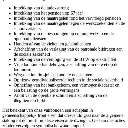
Intrekking van de indexsprong
Intrekking van het pensioen op 67 jaar
Intrekking van de maatregelen rond het vervroegd pensioen
Intrekking van de maatregelen tegen de werkzoekenden en de
schoolverlaters
Intrekking van de besparingen op cultuur, welzijn en de
openbare diensten
Handen af van de zieken en gehandicapten
Afschaffing van de verlaging van de patronale bijdragen aan
de sociale zekerheid
Intrekking van de verhoging van de BTW op elektriciteit
Vrije loononderhandelingen, afschaffing van de wet op de
loonnorm
Weg met interim-jobs en andere nepstatuten
Opnieuw geïndividualiseerde rechten in de sociale zekerheid
Opheffing van het bankgeheim, een vermogenskadaster en
een belasting op de grote vermogens
Audit van de openbare schuld en afschaffing van de
illegitieme schuld
Het betekent van onze vakbonden een actieplan in
gemeenschappelijk front eisen dat crescendo gaat naar de algemene
staking tot de finish om deze eisen af te dwingen. Gedaan met acties
zonder vervolg en symbolische wandelingen!