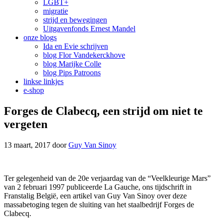
LGBT+
migratie
strijd en bewegingen
Uitgavenfonds Ernest Mandel
onze blogs
Ida en Evie schrijven
blog Flor Vandekerckhove
blog Marijke Colle
blog Pips Patroons
linkse linkjes
e-shop
Forges de Clabecq, een strijd om niet te
vergeten
13 maart, 2017
door
Guy Van Sinoy
Ter gelegenheid van de 20e verjaardag van de “Veelkleurige Mars”
van 2 februari 1997 publiceerde La Gauche, ons tijdschrift in
Franstalig België, een artikel van Guy Van Sinoy over deze
massabetoging tegen de sluiting van het staalbedrijf Forges de
Clabecq.