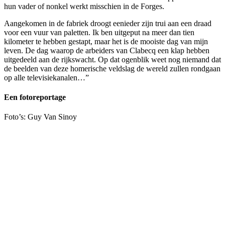
hun vader of nonkel werkt misschien in de Forges.
Aangekomen in de fabriek droogt eenieder zijn trui aan een draad
voor een vuur van paletten. Ik ben uitgeput na meer dan tien
kilometer te hebben gestapt, maar het is de mooiste dag van mijn
leven. De dag waarop de arbeiders van Clabecq een klap hebben
uitgedeeld aan de rijkswacht. Op dat ogenblik weet nog niemand dat
de beelden van deze homerische veldslag de wereld zullen rondgaan
op alle televisiekanalen…”
Een fotoreportage
Foto’s: Guy Van Sinoy