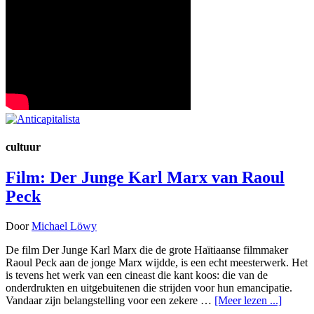
cultuur
Film: Der Junge Karl Marx van Raoul
Peck
Door
Michael Löwy
De film Der Junge Karl Marx die de grote Haïtiaanse filmmaker
Raoul Peck aan de jonge Marx wijdde, is een echt meesterwerk. Het
is tevens het werk van een cineast die kant koos: die van de
onderdrukten en uitgebuitenen die strijden voor hun emancipatie.
Vandaar zijn belangstelling voor een zekere …
[Meer lezen ...]