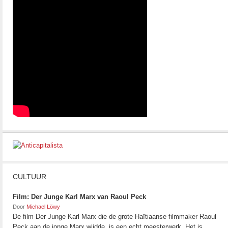
CULTUUR
Film: Der Junge Karl Marx van Raoul Peck
Door
Michael Löwy
De film Der Junge Karl Marx die de grote Haïtiaanse filmmaker Raoul
Peck aan de jonge Marx wijdde, is een echt meesterwerk. Het is