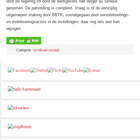
door de regering én door de werkgevers niet langer au serieux
genomen. De patstelling is compleet. Vraag is of de eenzijdig
uitgeroepen staking door BBTK, voorafgegaan door sensibiliserings-
en mobiliseringsacties in de instellingen, daar nog iets aan kan
wijzigen.
Categorie:
syndicaal-sociaal