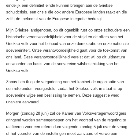
eindelijk een definitief einde kunnen brengen aan de Griekse
schuldcrisis, een crisis die ook andere Europese landen raakt en die
zelfs de toekomst van de Europese integratie bedreigt.
Mijn Griekse landgenoten, op dit ogenblik rust op onze schouders een
historische verantwoordelijkheid voor de strijd en de offers van het
Griekse volk voor het behoud van onze democratie en onze nationale
soevereiniteit. Onze verantwoordelijkheid gaat voor de toekomst van
ons land. Deze verantwoordelijkheid vereist dat wij op dit ultimatum
antwoorden op basis van de soevereine wilsbeschikking van het
Griekse volk.
Zopas heb ik op de vergadering van het kabinet de organisatie van
een referendum voorgesteld, zodat het Griekse volk in staat is op
soevereine wijze een beslissing te nemen. Deze suggestie werd
unaniem aanvaard.
Morgen (zondag 28 juni) zal de Kamer van Volksvertegenwoordigers
dringend worden samengeroepen om het voorstel van de regering te
ratificeren voor een referendum volgende zondag 5 juli over de vraag
of het voorstel van de instellingen moet aanvaard of verworpen