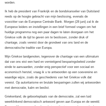
worden.
Ik heb de president van Frankrijk en de bondskanselier van Duitsland
reeds op de hoogte gebracht van mijn beslissing, evenals de
voorzitter van de Europese Centrale Bank. Morgen (28 juni) zal ik de
Europese leiders en instellingen in een brief formeel vragen om het
huidige programma nog een paar dagen te laten doorgaan om het
Griekse volk de tijd te geven om te beslissen, zonder druk of
chantage, zoals vereist door de grondwet van ons land en de
democratische traditie van Europa.
Mijn Griekse landgenoten, tegenover de chantage van een ultimatum
dat van ons eist een hard en vernietigend besparingsbeleid zonder
einde te aanvaarden, zonder enig perspectief voor een sociaal en
economisch herstel, vraag ik u te antwoorden op een soevereine en
waardige wijze, zoals de geschiedenis van het Griekse volk dat
vereist. Op autoritarisme en brutale besparingen zullen wij antwoorden
met democratie, kalm en beslist.
Griekenland, de geboorteplaats van de democratie, zal een luid
weerklinkend democratisch antwoord geven aan Europa en de wereld.