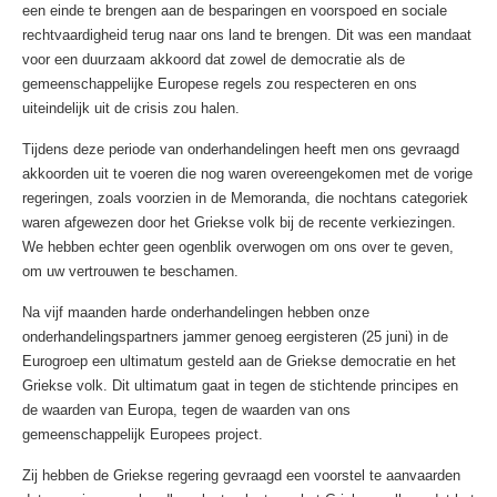
een einde te brengen aan de besparingen en voorspoed en sociale
rechtvaardigheid terug naar ons land te brengen. Dit was een mandaat
voor een duurzaam akkoord dat zowel de democratie als de
gemeenschappelijke Europese regels zou respecteren en ons
uiteindelijk uit de crisis zou halen.
Tijdens deze periode van onderhandelingen heeft men ons gevraagd
akkoorden uit te voeren die nog waren overeengekomen met de vorige
regeringen, zoals voorzien in de Memoranda, die nochtans categoriek
waren afgewezen door het Griekse volk bij de recente verkiezingen.
We hebben echter geen ogenblik overwogen om ons over te geven,
om uw vertrouwen te beschamen.
Na vijf maanden harde onderhandelingen hebben onze
onderhandelingspartners jammer genoeg eergisteren (25 juni) in de
Eurogroep een ultimatum gesteld aan de Griekse democratie en het
Griekse volk. Dit ultimatum gaat in tegen de stichtende principes en
de waarden van Europa, tegen de waarden van ons
gemeenschappelijk Europees project.
Zij hebben de Griekse regering gevraagd een voorstel te aanvaarden