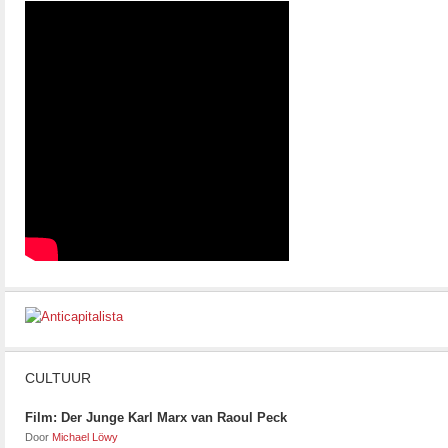
CULTUUR
Film: Der Junge Karl Marx van Raoul Peck
Door
Michael Löwy