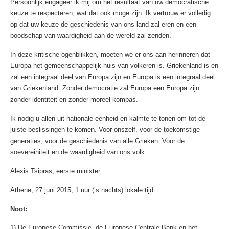
Persoonlijk engageer ik mij om het resultaat van uw democratische
keuze te respecteren, wat dat ook moge zijn. Ik vertrouw er volledig
op dat uw keuze de geschiedenis van ons land zal eren en een
boodschap van waardigheid aan de wereld zal zenden.
In deze kritische ogenblikken, moeten we er ons aan herinneren dat
Europa het gemeenschappelijk huis van volkeren is. Griekenland is en
zal een integraal deel van Europa zijn en Europa is een integraal deel
van Griekenland. Zonder democratie zal Europa een Europa zijn
zonder identiteit en zonder moreel kompas.
Ik nodig u allen uit nationale eenheid en kalmte te tonen om tot de
juiste beslissingen te komen. Voor onszelf, voor de toekomstige
generaties, voor de geschiedenis van alle Grieken. Voor de
soevereiniteit en de waardigheid van ons volk.
Alexis Tsipras, eerste minister
Athene, 27 juni 2015, 1 uur (’s nachts) lokale tijd
Noot:
1) De Europese Commissie, de Europese Centrale Bank en het