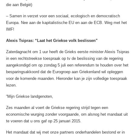
die aan België)
– Samen in verzet voor een sociaal, ecologisch en democratisch
Europa. Nee aan de kapitalistische EU en aan de ECB. Weg met het
IMF!
Alexis
Tsipras:
“Laat
het
Griekse
volk
beslissen”
Zaterdagnacht om 1 uur heeft de Grieks eerste minister Alexis Tsipras
in een rechtstreekse toespraak op tv de beslissing van de regering
aangekondigd om op zondag 5 juli een referendum te houden over het
besparingsakkoord dat de Eurogroep aan Griekenland wil opleggen
voor de komende maanden. Hieronder kan je zijn volledige toespraak
lezen.
“Mijn Griekse landgenoten,
Zes maanden al voert de Griekse regering strijd tegen een
economische wurging zonder voorgaande, om alsnog het mandaat uit
te voeren dat u ons gaf op 25 januari 2015.
Het mandaat dat wij met onze partners onderhandelen bestond er in