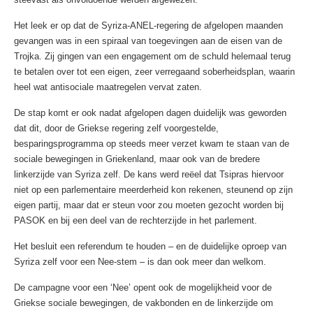
Het leek er op dat de Syriza-ANEL-regering de afgelopen maanden
gevangen was in een spiraal van toegevingen aan de eisen van de
Trojka. Zij gingen van een engagement om de schuld helemaal terug
te betalen over tot een eigen, zeer verregaand soberheidsplan, waarin
heel wat antisociale maatregelen vervat zaten.
De stap komt er ook nadat afgelopen dagen duidelijk was geworden
dat dit, door de Griekse regering zelf voorgestelde,
besparingsprogramma op steeds meer verzet kwam te staan van de
sociale bewegingen in Griekenland, maar ook van de bredere
linkerzijde van Syriza zelf. De kans werd reëel dat Tsipras hiervoor
niet op een parlementaire meerderheid kon rekenen, steunend op zijn
eigen partij, maar dat er steun voor zou moeten gezocht worden bij
PASOK en bij een deel van de rechterzijde in het parlement.
Het besluit een referendum te houden – en de duidelijke oproep van
Syriza zelf voor een Nee-stem – is dan ook meer dan welkom.
De campagne voor een ‘Nee’ opent ook de mogelijkheid voor de
Griekse sociale bewegingen, de vakbonden en de linkerzijde om