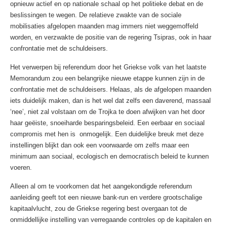
opnieuw actief en op nationale schaal op het politieke debat en de
beslissingen te wegen. De relatieve zwakte van de sociale
mobilisaties afgelopen maanden mag immers niet weggemoffeld
worden, en verzwakte de positie van de regering Tsipras, ook in haar
confrontatie met de schuldeisers.
Het verwerpen bij referendum door het Griekse volk van het laatste
Memorandum zou een belangrijke nieuwe etappe kunnen zijn in de
confrontatie met de schuldeisers. Helaas, als de afgelopen maanden
iets duidelijk maken, dan is het wel dat zelfs een daverend, massaal
‘nee’, niet zal volstaan om de Trojka te doen afwijken van het door
haar geëiste, snoeiharde besparingsbeleid. Een eerbaar en sociaal
compromis met hen is onmogelijk. Een duidelijke breuk met deze
instellingen blijkt dan ook een voorwaarde om zelfs maar een
minimum aan sociaal, ecologisch en democratisch beleid te kunnen
voeren.
Alleen al om te voorkomen dat het aangekondigde referendum
aanleiding geeft tot een nieuwe bank-run en verdere grootschalige
kapitaalvlucht, zou de Griekse regering best overgaan tot de
onmiddellijke instelling van verregaande controles op de kapitalen en