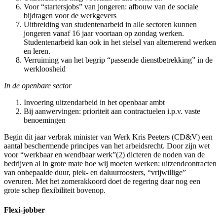
Voor “startersjobs” van jongeren: afbouw van de sociale
bijdragen voor de werkgevers
Uitbreiding van studentenarbeid in alle sectoren kunnen
jongeren vanaf 16 jaar voortaan op zondag werken.
Studentenarbeid kan ook in het stelsel van alternerend werken
en leren.
Verruiming van het begrip “passende dienstbetrekking” in de
werkloosheid
In de openbare sector
Invoering uitzendarbeid in het openbaar ambt
Bij aanwervingen: prioriteit aan contractuelen i.p.v. vaste
benoemingen
Begin dit jaar verbrak minister van Werk Kris Peeters (CD&V) een
aantal beschermende principes van het arbeidsrecht. Door zijn wet
voor “werkbaar en wendbaar werk”(2) dicteren de noden van de
bedrijven al in grote mate hoe wij moeten werken: uitzendcontracten
van onbepaalde duur, piek- en daluurroosters, “vrijwillige”
overuren. Met het zomerakkoord doet de regering daar nog een
grote schep flexibiliteit bovenop.
Flexi-jobber