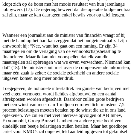
klopt zich op de borst met het mooie resultaat van hun jarenlange
lobbywerk (17). De regering beweert dat die operatie budgetneutraal
zal zijn, maar ze kan daar geen enkel bewijs voor op tafel leggen.
Wanneer een journalist aan de minister van financiën vraagt of hij
met de hand op het hart kan zeggen dat het budgetneutraal zal zijn
antwoordt hij: “Nee, want het gaat om een raming. Er zijn 34
maatregelen om de verlaging van de vennootschapsbelasting te
financieren. Maar ik kan niet voorspellen dat elk van die
maatregelen zal opbrengen wat we ervan verwachten. Niemand kan
dat” (18). De minister spuit mist over de compenserende inkomsten,
maar één zaak is zeker: de sociale zekerheid en andere sociale
uitgaven komen nog meer onder druk.
Toegegeven, de notionele intrestaftrek ten gunste van bedrijven met
veel eigen vermogen wordt lichtjes afgebouwd en een aantal
aftrekposten worden afgeschaft. Daardoor zullen grote bedrijven
met een winst van meer dan 1 miljoen euro wellicht minstens 7,5
procent belastingen moeten betalen op de winst die ze in ons land
optekenen. We zullen met veel interesse opvolgen of AB Inbev,
Exxonmobil, Groep Brussel Lambert en andere grote bedrijven
eindelijk een beetje belastingen zullen betalen. Maar het goedkope
tarief voor KMO’s zal ongetwijfeld aanleiding geven tot geknutsel