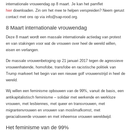
internationale vrouwendag op 8 maart. Je kan het pamflet
hier
downloaden. Zin om het mee te helpen verspreiden? Neem gerust
contact met ons op via info@sap-rood.org.
8 Maart internationale vrouwendag
Deze 8 maart wordt een massale internationale actiedag van protest
en van stakingen voor wat de vrouwen over heel de wereld willen,
eisen en verlangen.
De massale vrouwenbetoging op 21 januari 2017 tegen de agressieve
vrouwenhatende, homofobe, transfobe en racistische politiek van
Trump markeert het begin van een nieuwe golf vrouwenstrijd in heel de
wereld.
Wij willen een feminisme opbouwen van de 99%, vanuit de basis, een
antikapitalistisch feminisme – solidair met werkende en werkloze
vrouwen, met lesbiennes, met queer en trans­vrouwen, met
migrantenvrouwen en vrouwen van moslimafkomst, met
geracialiseerde vrouwen en met inheemse vrouwen wereldwijd.
Het feminisme van de 99%