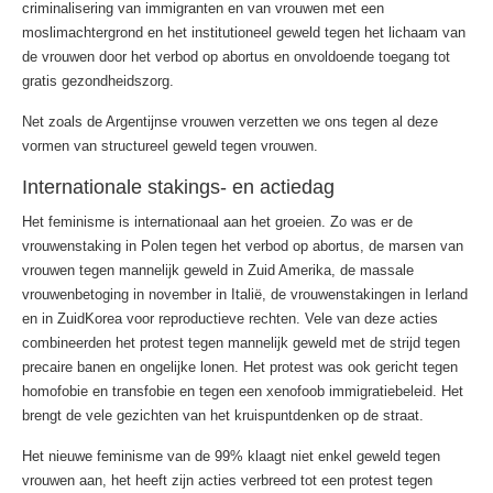
criminalisering van immigranten en van vrouwen met een
moslimachtergrond en het institutioneel geweld tegen het lichaam van
de vrouwen door het verbod op abortus en onvoldoende toegang tot
gratis gezondheidszorg.
Net zoals de Argentijnse vrouwen verzetten we ons tegen al deze
vormen van structureel geweld tegen vrouwen.
Internationale stakings- en actiedag
Het feminisme is internationaal aan het groeien. Zo was er de
vrouwenstaking in Polen tegen het verbod op abortus, de marsen van
vrouwen tegen mannelijk geweld in Zuid­ Amerika, de massale
vrouwenbetoging in november in Italië, de vrouwenstakingen in Ierland
en in Zuid­Korea voor reproductieve rechten. Vele van deze acties
combineerden het protest tegen mannelijk geweld met de strijd tegen
precaire banen en ongelijke lonen. Het protest was ook gericht tegen
homofobie en transfobie en tegen een xenofoob immigratiebeleid. Het
brengt de vele gezichten van het kruispuntdenken op de straat.
Het nieuwe feminisme van de 99% klaagt niet enkel geweld tegen
vrouwen aan, het heeft zijn acties verbreed tot een protest tegen