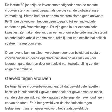
De laatste 30 jaar zijn de levensomstandigheden van de meeste
vrouwen sterk achteruit gegaan als gevolg van de globalisering en
vermarkting. Hierop had het nette vrouwenfeminisme geen antwoord.
99 % van de vrouwen hebben geen toegang tot een individuele
carrière en privé­voorzieningen. Dit zijn geen louter economische
kwesties. Ze maken deel uit van een economische ordening die steunt
op onbetaalde arbeid van vrouwen, feitelijk om een neoliberaal politiek
systeem te reproduceren.
Onze levens kunnen alleen verbeteren door een beleid dat sociale
voorzieningen en goede openbare diensten op alle vlak en voor
iedereen garandeert en door een beleid van tewerkstelling zonder
enige discriminatie.
Geweld tegen vrouwen
De Argentijnse vrouwenbeweging legt uit dat geweld vele facetten
heeft: er is huishoudelijk geweld maar ook het geweld van de markt,
van de schuldenlast, van de kapitalistische eigendomsverhoudingen
en van de staat. Er is het geweld van de discriminatie tegen
lesbiennes, trans en queer vrouwen, het staatsgeweld, de