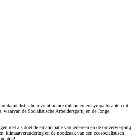
ntikapitalistische revolutionaire militanten en sympathisanten uit
 waarvan de Socialistische Arbeiderspartij en de Jonge
ingen met als doel de emancipatie van iedereen en de omverwerping
en, klimaatverandering en de noodzaak van een ecosocialistisch
omenten!