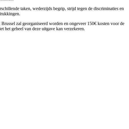
chillende taken, wederzijds begrip, strijd tegen de discriminaties en
drukkingen.
it Brussel zal georganiseerd worden en ongeveer 150€ kosten voor de
et het geheel van deze uitgave kan verzekeren.