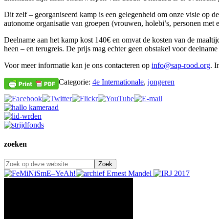
Dit zelf – georganiseerd kamp is een gelegenheid om onze visie op de 
autonome organisatie van groepen (vrouwen, holebi’s, personen met ee
Deelname aan het kamp kost 140€ en omvat de kosten van de maaltijden
heen – en terugreis. De prijs mag echter geen obstakel voor deelnam
Voor meer informatie kan je ons contacteren op
info@sap-rood.org
. 
Categorie:
4e Internationale
,
jongeren
zoeken