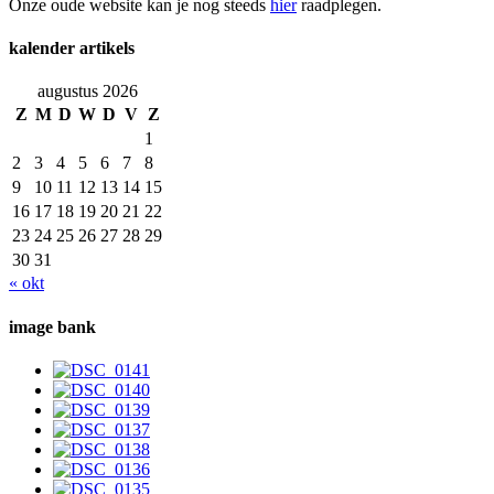
Onze oude website kan je nog steeds
hier
raadplegen.
kalender artikels
augustus 2026
Z
M
D
W
D
V
Z
1
2
3
4
5
6
7
8
9
10
11
12
13
14
15
16
17
18
19
20
21
22
23
24
25
26
27
28
29
30
31
« okt
image bank