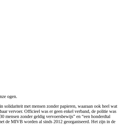
onze ogen.
in solidariteit met mensen zonder papieren, waaraan ook heel wat
aar vervoer. Officieel was er geen enkel verband, de politie was
 “30 mensen zonder geldig vervoersbewijs” en “een honderdtal
en met de MIVB worden al sinds 2012 georganiseerd. Het zijn in de