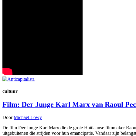
cultuur
Film: Der Junge Karl Marx van Raoul Pe
Door
Michael Löwy
De film Der Junge Karl Marx die de grote Haïtiaanse filmmaker Raoul
uitgebuitenen die strijden voor hun emancipatie. Vandaar zijn belang