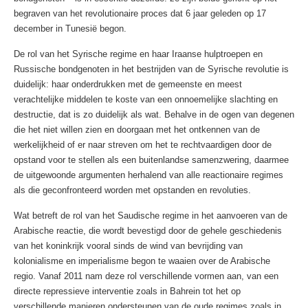
begraven van het revolutionaire proces dat 6 jaar geleden op 17
december in Tunesië begon.
De rol van het Syrische regime en haar Iraanse hulptroepen en
Russische bondgenoten in het bestrijden van de Syrische revolutie is
duidelijk: haar onderdrukken met de gemeenste en meest
verachtelijke middelen te koste van een onnoemelijke slachting en
destructie, dat is zo duidelijk als wat. Behalve in de ogen van degenen
die het niet willen zien en doorgaan met het ontkennen van de
werkelijkheid of er naar streven om het te rechtvaardigen door de
opstand voor te stellen als een buitenlandse samenzwering, daarmee
de uitgewoonde argumenten herhalend van alle reactionaire regimes
als die geconfronteerd worden met opstanden en revoluties.
Wat betreft de rol van het Saudische regime in het aanvoeren van de
Arabische reactie, die wordt bevestigd door de gehele geschiedenis
van het koninkrijk vooral sinds de wind van bevrijding van
kolonialisme en imperialisme begon te waaien over de Arabische
regio. Vanaf 2011 nam deze rol verschillende vormen aan, van een
directe repressieve interventie zoals in Bahrein tot het op
verschillende manieren ondersteunen van de oude regimes zoals in