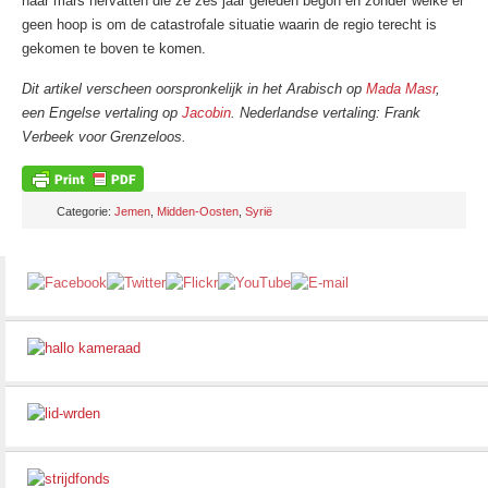
haar mars hervatten die ze zes jaar geleden begon en zonder welke er
geen hoop is om de catastrofale situatie waarin de regio terecht is
gekomen te boven te komen.
Dit artikel verscheen oorspronkelijk in het Arabisch op
Mada Masr
,
een Engelse vertaling op
Jacobin
. Nederlandse vertaling: Frank
Verbeek voor Grenzeloos.
Categorie:
Jemen
,
Midden-Oosten
,
Syrië