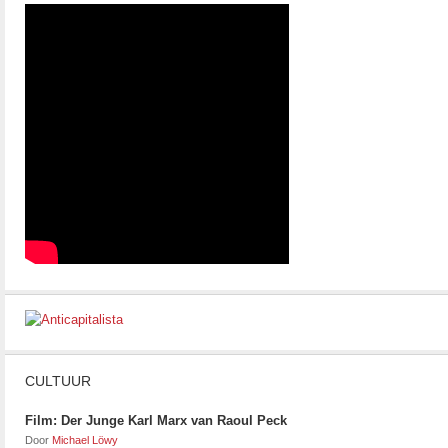
CULTUUR
Film: Der Junge Karl Marx van Raoul Peck
Door
Michael Löwy