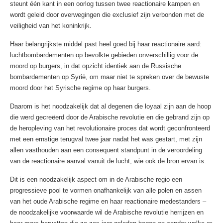
steunt één kant in een oorlog tussen twee reactionaire kampen en
wordt geleid door overwegingen die exclusief zijn verbonden met de
veiligheid van het koninkrijk.
Haar belangrijkste middel past heel goed bij haar reactionaire aard:
luchtbombardementen op bevolkte gebieden onverschillig voor de
moord op burgers, in dat opzicht identiek aan de Russische
bombardementen op Syrië, om maar niet te spreken over de bewuste
moord door het Syrische regime op haar burgers.
Daarom is het noodzakelijk dat al degenen die loyaal zijn aan de hoop
die werd gecreëerd door de Arabische revolutie en die gebrand zijn op
de heropleving van het revolutionaire proces dat wordt geconfronteerd
met een ernstige terugval twee jaar nadat het was gestart, met zijn
allen vasthouden aan een consequent standpunt in de veroordeling
van de reactionaire aanval vanuit de lucht, wie ook de bron ervan is.
Dit is een noodzakelijk aspect om in de Arabische regio een
progressieve pool te vormen onafhankelijk van alle polen en assen
van het oude Arabische regime en haar reactionaire medestanders –
de noodzakelijke voorwaarde wil de Arabische revolutie herrijzen en