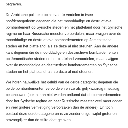
.
begraven
De Arabische politieke opinie valt te verdelen in twee
hoofdcategorieën: degenen die het moorddadige en destructieve
bombardement op Syrische steden en het platteland door het Syrische
regime en haar Russische meester veroordelen, maar zwijgen over de
moorddadige en destructieve bombardementen op Jemenitische
steden en het platteland, als ze deze al niet steunen. Aan de andere
kant degenen die de moorddadige en destructieve bombardementen
op Jemenitische steden en het platteland veroordelen, maar zwijgen
over de moorddadige en destructieve bombardementen op Syrische
.
steden en het platteland, als ze deze al niet steunen
We horen nauwelijks het geluid van de derde categorie; degenen die
beide bombardementen veroordelen en ze als gelijkwaardig misdadig
beschouwen (ook al kan niet worden ontkend dat de bombardementen
door het Syrische regime en haar Russische meester veel meer doden
en veel grotere vernietiging veroorzaken dan de andere). En toch
bestaat deze derde categorie en is ze zonder enige twijfel groter en
omvangrijker dan de stilte doet geloven.