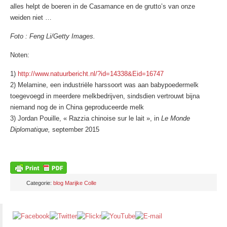
alles helpt de boeren in de Casamance en de grutto’s van onze
weiden niet …
Foto : Feng Li/Getty Images.
Noten:
1)
http://www.natuurbericht.nl/?id=14338&Eid=16747
2) Melamine, een industriële harssoort was aan babypoedermelk
toegevoegd in meerdere melkbedrijven, sindsdien vertrouwt bijna
niemand nog de in China geproduceerde melk
3) Jordan Pouille, « Razzia chinoise sur le lait », in
Le Monde
Diplomatique,
september 2015
Categorie:
blog Marijke Colle