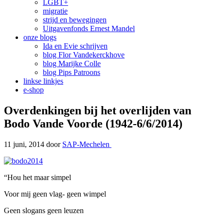
LGBT+
migratie
strijd en bewegingen
Uitgavenfonds Ernest Mandel
onze blogs
Ida en Evie schrijven
blog Flor Vandekerckhove
blog Marijke Colle
blog Pips Patroons
linkse linkjes
e-shop
Overdenkingen bij het overlijden van
Bodo Vande Voorde (1942-6/6/2014)
11 juni, 2014
door
SAP-Mechelen
“Hou het maar simpel
Voor mij geen vlag- geen wimpel
Geen slogans geen leuzen