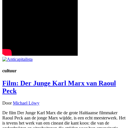
cultuur
Film: Der Junge Karl Marx van Raoul
Peck
Door
Michael Löwy
De film Der Junge Karl Marx die de grote Haïtiaanse filmmaker
Raoul Peck aan de jonge Marx wijdde, is een echt meesterwerk. Het
is tevens het werk van een cineast die kant koos: die van de