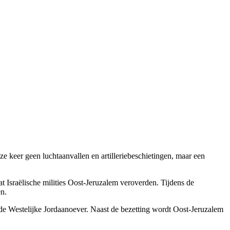
e keer geen luchtaanvallen en artilleriebeschietingen, maar een
t Israëlische milities Oost-Jeruzalem veroverden. Tijdens de
n.
de Westelijke Jordaanoever. Naast de bezetting wordt Oost-Jeruzalem