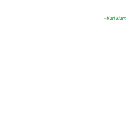
--
Karl Marx