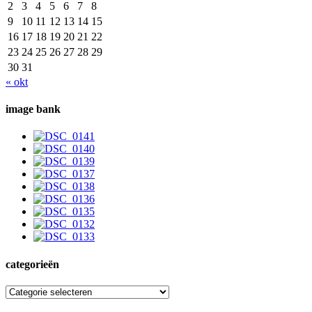
2
3
4
5
6
7
8
9
10
11
12
13
14
15
16
17
18
19
20
21
22
23
24
25
26
27
28
29
30
31
« okt
image bank
categorieën
categorieën