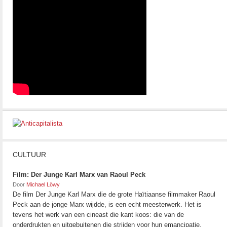
CULTUUR
Film: Der Junge Karl Marx van Raoul Peck
Door
Michael Löwy
De film Der Junge Karl Marx die de grote Haïtiaanse filmmaker Raoul
Peck aan de jonge Marx wijdde, is een echt meesterwerk. Het is
tevens het werk van een cineast die kant koos: die van de
onderdrukten en uitgebuitenen die strijden voor hun emancipatie.