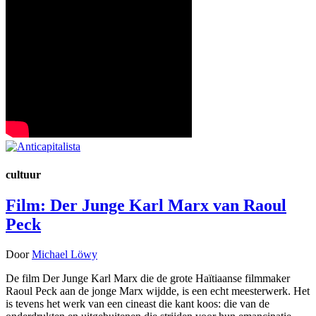
cultuur
Film: Der Junge Karl Marx van Raoul
Peck
Door
Michael Löwy
De film Der Junge Karl Marx die de grote Haïtiaanse filmmaker
Raoul Peck aan de jonge Marx wijdde, is een echt meesterwerk. Het
is tevens het werk van een cineast die kant koos: die van de