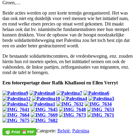
Groen,…
Beide acties werden op zeer korte termijn georganiseerd. Het was
dan ook niet erg duidelijk voor veel mensen wie het initiatief nam,
en rond welke eisen precies op straat werd gekomen. Dit maakt
helaas ook dat bv. islamistische fundamentalisten mee hun stempel
kunnen drukken. Voor de opbouw van de hoogst noodzakelijke
brede solidariteitsbeweging met Palestina zou het toch best zijn dat
een en ander beter gestructureerd wordt.
De bestaande solidariteitscomitees, de vredesbeweging, enz. zouden
hierin hun rol moeten spelen, en het inititiatief nemen om ook de
vakbonden, de linkse partijen, zelforganisaties van migranten, enz.
rond de tafel te brengen.
Een fotoreportage door Rafik Khalfaoui en Ellen Verryt
Categorie:
België
,
Palestina