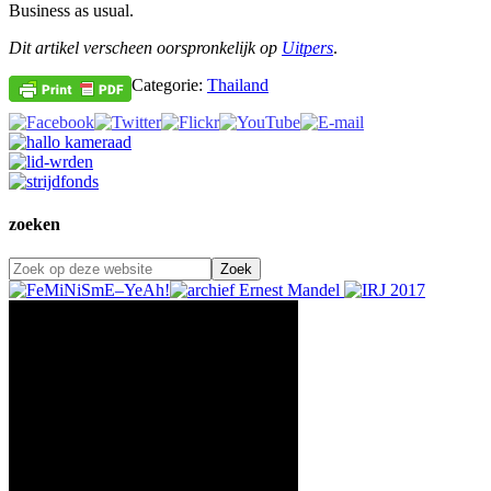
Business as usual.
Dit artikel verscheen oorspronkelijk op
Uitpers
.
Categorie:
Thailand
zoeken