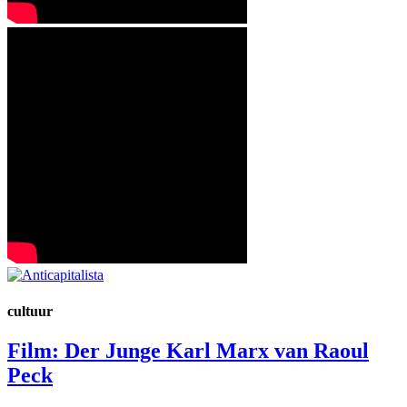
cultuur
Film: Der Junge Karl Marx van Raoul
Peck