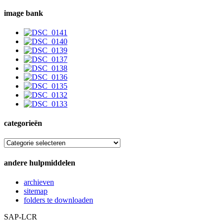
image bank
categorieën
categorieën
andere hulpmiddelen
archieven
sitemap
folders te downloaden
SAP-LCR