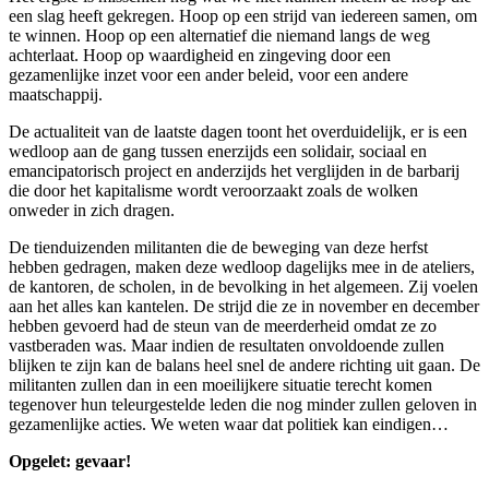
een slag heeft gekregen. Hoop op een strijd van iedereen samen, om
te winnen. Hoop op een alternatief die niemand langs de weg
achterlaat. Hoop op waardigheid en zingeving door een
gezamenlijke inzet voor een ander beleid, voor een andere
maatschappij.
De actualiteit van de laatste dagen toont het overduidelijk, er is een
wedloop aan de gang tussen enerzijds een solidair, sociaal en
emancipatorisch project en anderzijds het verglijden in de barbarij
die door het kapitalisme wordt veroorzaakt zoals de wolken
onweder in zich dragen.
De tienduizenden militanten die de beweging van deze herfst
hebben gedragen, maken deze wedloop dagelijks mee in de ateliers,
de kantoren, de scholen, in de bevolking in het algemeen. Zij voelen
aan het alles kan kantelen. De strijd die ze in november en december
hebben gevoerd had de steun van de meerderheid omdat ze zo
vastberaden was. Maar indien de resultaten onvoldoende zullen
blijken te zijn kan de balans heel snel de andere richting uit gaan. De
militanten zullen dan in een moeilijkere situatie terecht komen
tegenover hun teleurgestelde leden die nog minder zullen geloven in
gezamenlijke acties. We weten waar dat politiek kan eindigen…
Opgelet: gevaar!