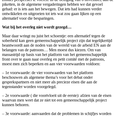
piketten, in de algemene vergaderingen hebben we dat gevoel
gehad: er is iets aan het bewegen. Dat iets had kunnen verder
ontwikkelen en uitgroeien tot iets wat zou gaan lijken op een
alternatief voor die besparingen.
Wat bij het overleg niet wordt gezegd…
Maar daar wringt nu juist het schoentje: een alternatief tegen de
soberheid kan geen gemeenschappelijk project zijn dat tegelijkertijd
beantwoordt aan de noden van de wereld van de arbeid EN aan de
belangen van de patroons… Men moest dus kiezen. Om van
massastrijd op basis van het platform van het gemeenschappelijk
front over te gaan naar overleg en petit comité met de patroons,
moest men zich beperken en aan vier voorwaarden voldoen:
– 1e voorwaarde: de vier voorwaarden van het platform
beschouwen als algemene thema’s voor het debat onder
gesprekspartners en niet meer als precieze eisen die aan de
tegenstander worden voorgelegd.
– 2e voorwaarde ( die voortvloeit uit de eerste): afzien van de eisen
waarvan men weet dat ze niet tot een gemeenschappelijk project
kunnen behoren.
– 3e voorwaarde: aanvaarden dat de problemen in schijfjes worden