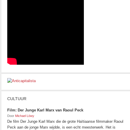
CULTUUR
Film: Der Junge Karl Marx van Raoul Peck
Door
Michael Löwy
De film Der Junge Karl Marx die de grote Haïtiaanse filmmaker Raoul
Peck aan de jonge Marx wijdde, is een echt meesterwerk. Het is