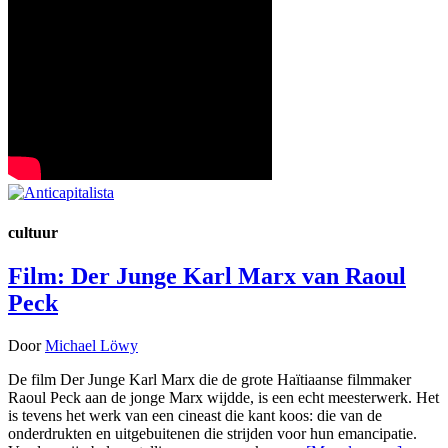
cultuur
Film: Der Junge Karl Marx van Raoul
Peck
Door
Michael Löwy
De film Der Junge Karl Marx die de grote Haïtiaanse filmmaker
Raoul Peck aan de jonge Marx wijdde, is een echt meesterwerk. Het
is tevens het werk van een cineast die kant koos: die van de
onderdrukten en uitgebuitenen die strijden voor hun emancipatie.