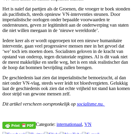
Het is naïef dat partijen als de Groenen, die vroeger te boek stonden
als pacifistisch, steeds opnieuw VN-interventies steunen. Door
imperialistische oorlogen onder bepaalde voorwaarden te
ondersteunen, geven ze legitimiteit aan de onderwerping van staten
die niet willen meegaan in de ‘nieuwe wereldorde’.
Iedere keer als er wordt opgeroepen tot een nieuwe humanitaire
interventie, gaan veel progressieve mensen mee in het gevoel dat
‘we’ toch iets moeten doen. Socialisten geloven in de kracht van
opstand van onderop, tegen dictatoriale regimes. Al is dit vaak niet
de meest makkelijke en snelle weg, het is een stuk realistischer dan
de hoop dat bommen bevrijding zullen brengen.
De geschiedenis laat zien dat imperialistische bemoeizucht, al dan
niet onder VN-vlag, steeds weer leidt tot bloedvergieten. Gelukkig
laat de geschiedenis ook zien dat echte vrijheid tot stand kan komen
door strijd van gewone mensen zelf.
Dit artikel verscheen oorspronkelijk op
socialisme.nu.
Categorie:
internationaal
,
VN