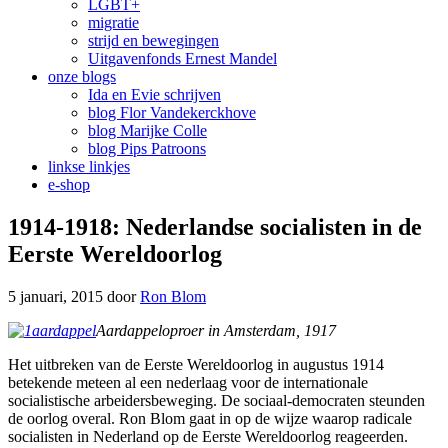
LGBT+
migratie
strijd en bewegingen
Uitgavenfonds Ernest Mandel
onze blogs
Ida en Evie schrijven
blog Flor Vandekerckhove
blog Marijke Colle
blog Pips Patroons
linkse linkjes
e-shop
1914-1918: Nederlandse socialisten in de
Eerste Wereldoorlog
5 januari, 2015
door
Ron Blom
Aardappeloproer in Amsterdam, 1917
Het uitbreken van de Eerste Wereldoorlog in augustus 1914
betekende meteen al een nederlaag voor de internationale
socialistische arbeidersbeweging. De sociaal-democraten steunden
de oorlog overal. Ron Blom gaat in op de wijze waarop radicale
socialisten in Nederland op de Eerste Wereldoorlog reageerden.