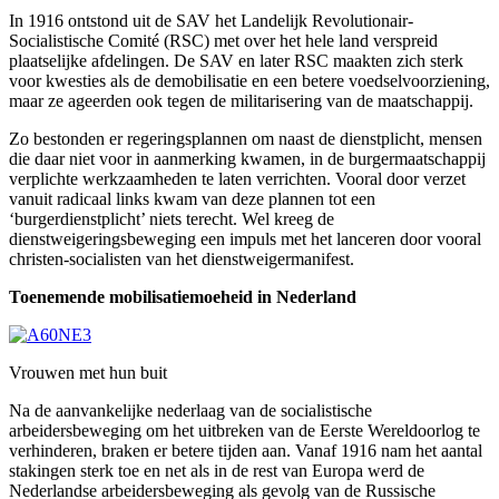
In 1916 ontstond uit de SAV het Landelijk Revolutionair-
Socialistische Comité (RSC) met over het hele land verspreid
plaatselijke afdelingen. De SAV en later RSC maakten zich sterk
voor kwesties als de demobilisatie en een betere voedselvoorziening,
maar ze ageerden ook tegen de militarisering van de maatschappij.
Zo bestonden er regeringsplannen om naast de dienstplicht, mensen
die daar niet voor in aanmerking kwamen, in de burgermaatschappij
verplichte werkzaamheden te laten verrichten. Vooral door verzet
vanuit radicaal links kwam van deze plannen tot een
‘burgerdienstplicht’ niets terecht. Wel kreeg de
dienstweigeringsbeweging een impuls met het lanceren door vooral
christen-socialisten van het dienstweigermanifest.
Toenemende mobilisatiemoeheid in Nederland
Vrouwen met hun buit
Na de aanvankelijke nederlaag van de socialistische
arbeidersbeweging om het uitbreken van de Eerste Wereldoorlog te
verhinderen, braken er betere tijden aan. Vanaf 1916 nam het aantal
stakingen sterk toe en net als in de rest van Europa werd de
Nederlandse arbeidersbeweging als gevolg van de Russische