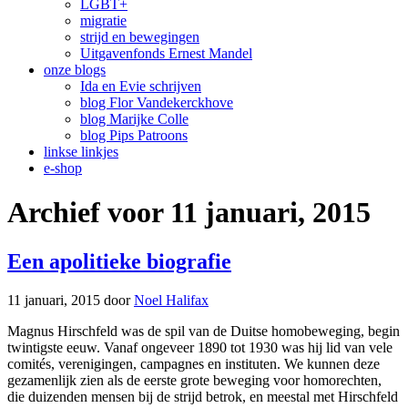
LGBT+
migratie
strijd en bewegingen
Uitgavenfonds Ernest Mandel
onze blogs
Ida en Evie schrijven
blog Flor Vandekerckhove
blog Marijke Colle
blog Pips Patroons
linkse linkjes
e-shop
Archief voor 11 januari, 2015
Een apolitieke biografie
11 januari, 2015
door
Noel Halifax
Magnus Hirschfeld was de spil van de Duitse homobeweging, begin
twintigste eeuw. Vanaf ongeveer 1890 tot 1930 was hij lid van vele
comités, verenigingen, campagnes en instituten. We kunnen deze
gezamenlijk zien als de eerste grote beweging voor homorechten,
die duizenden mensen bij de strijd betrok, en meestal met Hirschfeld