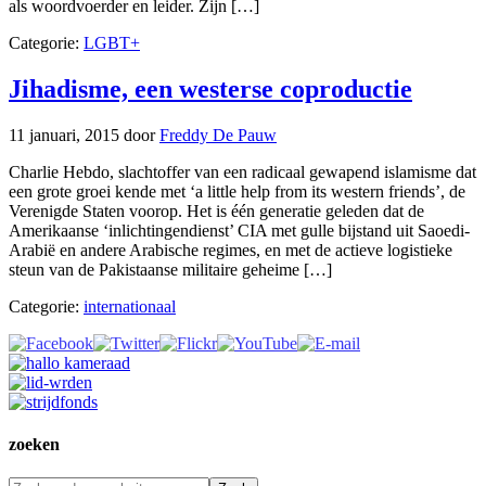
als woordvoerder en leider. Zijn […]
Categorie:
LGBT+
Jihadisme, een westerse coproductie
11 januari, 2015
door
Freddy De Pauw
Charlie Hebdo, slachtoffer van een radicaal gewapend islamisme dat
een grote groei kende met ‘a little help from its western friends’, de
Verenigde Staten voorop. Het is één generatie geleden dat de
Amerikaanse ‘inlichtingendienst’ CIA met gulle bijstand uit Saoedi-
Arabië en andere Arabische regimes, en met de actieve logistieke
steun van de Pakistaanse militaire geheime […]
Categorie:
internationaal
zoeken