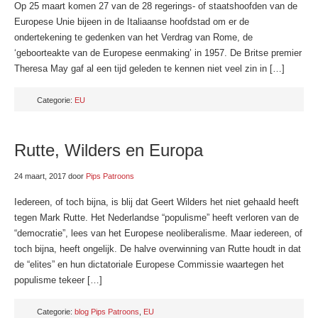
Op 25 maart komen 27 van de 28 regerings- of staatshoofden van de
Europese Unie bijeen in de Italiaanse hoofdstad om er de
ondertekening te gedenken van het Verdrag van Rome, de
‘geboorteakte van de Europese eenmaking’ in 1957. De Britse premier
Theresa May gaf al een tijd geleden te kennen niet veel zin in […]
Categorie:
EU
Rutte, Wilders en Europa
24 maart, 2017
door
Pips Patroons
Iedereen, of toch bijna, is blij dat Geert Wilders het niet gehaald heeft
tegen Mark Rutte. Het Nederlandse “populisme” heeft verloren van de
“democratie”, lees van het Europese neoliberalisme. Maar iedereen, of
toch bijna, heeft ongelijk. De halve overwinning van Rutte houdt in dat
de “elites” en hun dictatoriale Europese Commissie waartegen het
populisme tekeer […]
Categorie:
blog Pips Patroons
,
EU