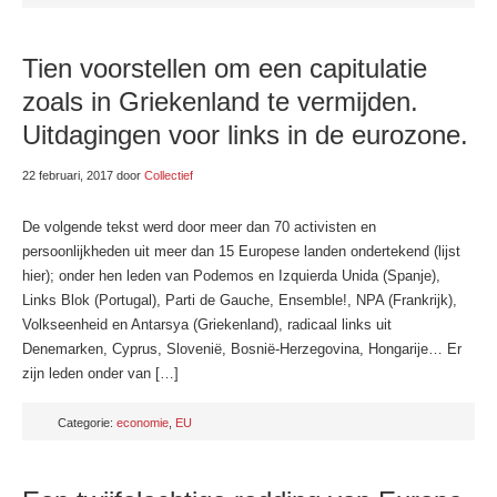
Tien voorstellen om een capitulatie
zoals in Griekenland te vermijden.
Uitdagingen voor links in de eurozone.
22 februari, 2017
door
Collectief
De volgende tekst werd door meer dan 70 activisten en
persoonlijkheden uit meer dan 15 Europese landen ondertekend (lijst
hier); onder hen leden van Podemos en Izquierda Unida (Spanje),
Links Blok (Portugal), Parti de Gauche, Ensemble!, NPA (Frankrijk),
Volkseenheid en Antarsya (Griekenland), radicaal links uit
Denemarken, Cyprus, Slovenië, Bosnië-Herzegovina, Hongarije… Er
zijn leden onder van […]
Categorie:
economie
,
EU