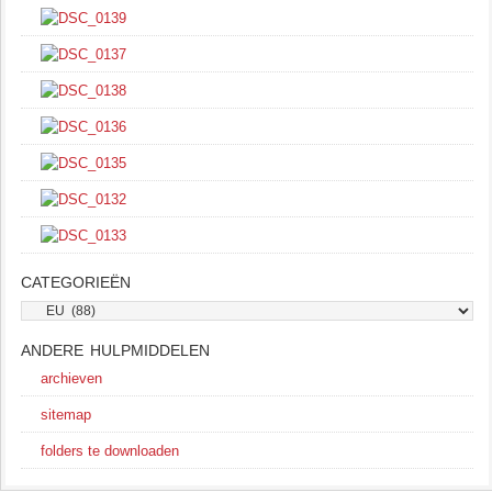
CATEGORIEËN
categorieën
ANDERE HULPMIDDELEN
archieven
sitemap
folders te downloaden