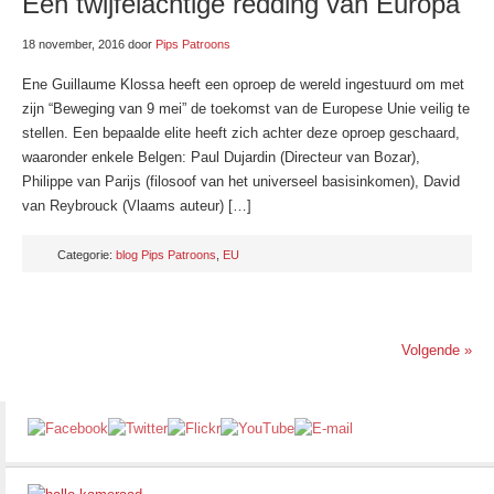
Een twijfelachtige redding van Europa
18 november, 2016
door
Pips Patroons
Ene Guillaume Klossa heeft een oproep de wereld ingestuurd om met
zijn “Beweging van 9 mei” de toekomst van de Europese Unie veilig te
stellen. Een bepaalde elite heeft zich achter deze oproep geschaard,
waaronder enkele Belgen: Paul Dujardin (Directeur van Bozar),
Philippe van Parijs (filosoof van het universeel basisinkomen), David
van Reybrouck (Vlaams auteur) […]
Categorie:
blog Pips Patroons
,
EU
Volgende »