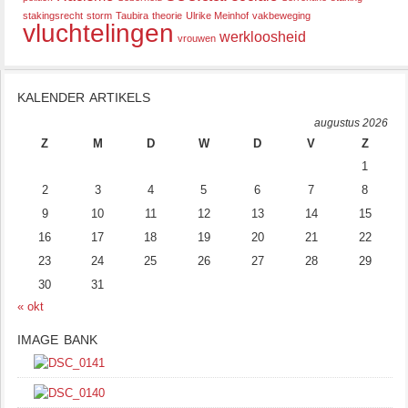
stakingsrecht
storm
Taubira
theorie
Ulrike Meinhof
vakbeweging
vluchtelingen
werkloosheid
vrouwen
KALENDER ARTIKELS
augustus 2026
Z
M
D
W
D
V
Z
1
2
3
4
5
6
7
8
9
10
11
12
13
14
15
16
17
18
19
20
21
22
23
24
25
26
27
28
29
30
31
« okt
IMAGE BANK