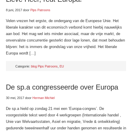
8 juni, 2017
door
Pips Patroons
Velen vrezen het ergste, de ondergang van de Europese Unie. Het
liberale karakter van dit economisch verbond komt hierbij nauwelijks
aan bod. Het mag wel iets minder asociaal, maar de vrije markt, de
onvervalste concurrentie gesterkt door lage lonen, dat moet behouden
blijven: het is immers de grondslag van onze vrijheid. Het liberale
Europa wordt […]
Categorie:
blog Pips Patroons
,
EU
De sp.a congresseerde over Europa
30 mei, 2017
door
Herman Michiel
De sp.a hield op zondag 21 mei een ‘Europa-congres’. De
voorgestelde tekst werd door 4 werkgroepen (Internationale handel ,
Unie van Welvaartsstaten, Asiel en migratie, Vrede & ontwikkeling)
gedurende tweeëneenhalf uur onder handen genomen en resulteerde in