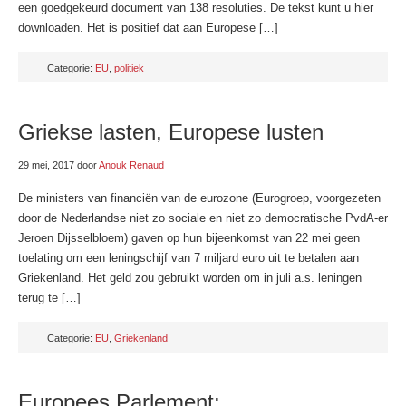
een goedgekeurd document van 138 resoluties. De tekst kunt u hier
downloaden. Het is positief dat aan Europese […]
Categorie:
EU
,
politiek
Griekse lasten, Europese lusten
29 mei, 2017
door
Anouk Renaud
De ministers van financiën van de eurozone (Eurogroep, voorgezeten
door de Nederlandse niet zo sociale en niet zo democratische PvdA-er
Jeroen Dijsselbloem) gaven op hun bijeenkomst van 22 mei geen
toelating om een leningschijf van 7 miljard euro uit te betalen aan
Griekenland. Het geld zou gebruikt worden om in juli a.s. leningen
terug te […]
Categorie:
EU
,
Griekenland
Europees Parlement: