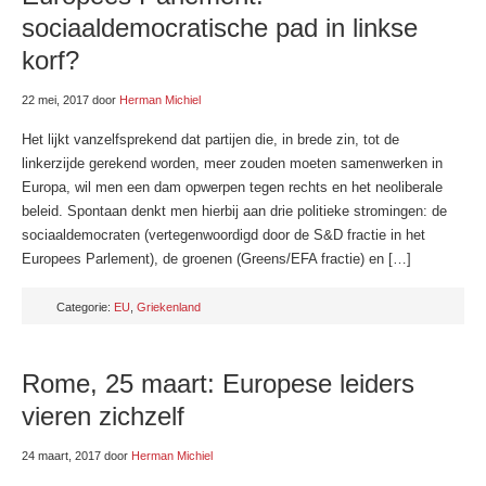
sociaaldemocratische pad in linkse
korf?
22 mei, 2017
door
Herman Michiel
Het lijkt vanzelfsprekend dat partijen die, in brede zin, tot de
linkerzijde gerekend worden, meer zouden moeten samenwerken in
Europa, wil men een dam opwerpen tegen rechts en het neoliberale
beleid. Spontaan denkt men hierbij aan drie politieke stromingen: de
sociaaldemocraten (vertegenwoordigd door de S&D fractie in het
Europees Parlement), de groenen (Greens/EFA fractie) en […]
Categorie:
EU
,
Griekenland
Rome, 25 maart: Europese leiders
vieren zichzelf
24 maart, 2017
door
Herman Michiel