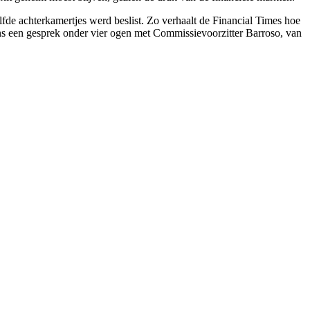
lfde achterkamertjes werd beslist. Zo verhaalt de Financial Times hoe
ns een gesprek onder vier ogen met Commissievoorzitter Barroso, van