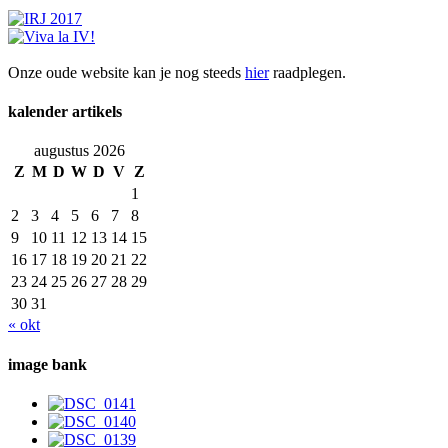
Onze oude website kan je nog steeds
hier
raadplegen.
kalender artikels
augustus 2026
Z
M
D
W
D
V
Z
1
2
3
4
5
6
7
8
9
10
11
12
13
14
15
16
17
18
19
20
21
22
23
24
25
26
27
28
29
30
31
« okt
image bank