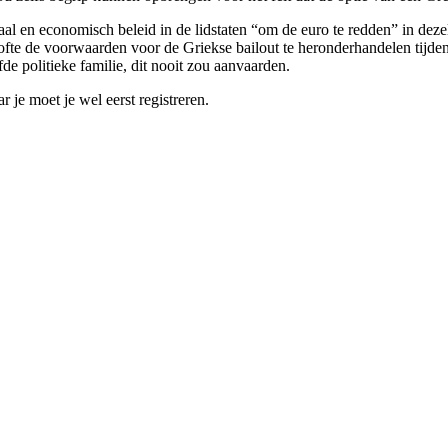
iaal en economisch beleid in de lidstaten “om de euro te redden” in deze
ofte de voorwaarden voor de Griekse bailout te heronderhandelen tijde
de politieke familie, dit nooit zou aanvaarden.
r je moet je wel eerst registreren.