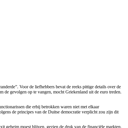
anderde”. Voor de liefhebbers bevat de reeks pittige details over de
om de gevolgen op te vangen, mocht Griekenland uit de euro treden.
ctionarissen die erbij betrokken waren niet met elkaar
lgens de principes van de Duitse democratie verplicht zou zijn dit
exit geheim moest blijven, gezien de druk van de financiële markten.