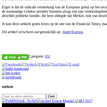
Erger is dat de radicale versterking van de Europese greep op het soc
de toenmalige Griekse premier Samaras afzag van zijn verkiezingsbel
dezelfde politieke familie, die hem uitlegde dat Merkel, ook van dezelf
Je kan deze artikels gratis lezen op de site van de Financial Times, maa
Dit artikel verscheen oorspronkelijk op
AnderEuropa
.
Categorie:
EU
zoeken