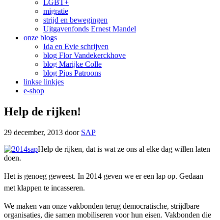
LGBT+
migratie
strijd en bewegingen
Uitgavenfonds Ernest Mandel
onze blogs
Ida en Evie schrijven
blog Flor Vandekerckhove
blog Marijke Colle
blog Pips Patroons
linkse linkjes
e-shop
Help de rijken!
29 december, 2013
door
SAP
Help de rijken, dat is wat ze ons al elke dag willen laten
doen.
Het is genoeg geweest. In 2014 geven we er een lap op. Gedaan
met klappen te incasseren.
We maken van onze vakbonden terug democratische, strijdbare
organisaties, die samen mobiliseren voor hun eisen. Vakbonden die