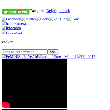
Categorie:
België
,
politiek
zoeken