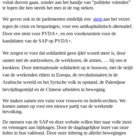
voluit durven gaan, zonder aan het handje van “politieke vrienden”
te lopen die hen steeds het mes in de rug steken.
We geven ook in de parlementen eindelijk een
stem
aan het verzet
tegen de crisis en besparingen, voor een antikapitalistisch alternatief.
Door een stem voor PVDA+, en een voorkeurstem voor de
kandidaten van de SAP op PVDA+.
We zorgen er voor dat solidariteit geen ijdel woord meer is, door
samen met de asielzoekers, de werklozen, de armen, … bij ons te
knokken. Door internationale solidariteit op te bouwen, met de strijd
van de werkenden elders in Europa, de revolutionairen in de
Arabische wereld en het Syrische volk in opstand, de Palestijnse
bevrijdingsstrijd en de Chinese arbeiders in beweging.
We maken samen een vuist voor vrouwen en holebi-rechten. We
komen samen op voor een nieuwe partij van de werkende
bevolking.
De mensen van de SAP en deze website willen hier naar volle inzet
en vermogen aan bijdragen. Door de dagdagelijkse inzet van onze
leden in hun vakbond. Door onze inbreng in allerlei bewegingen