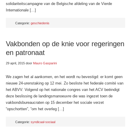
solidariteitscampagne van de Belgische afdeling van de Vierde
Internationale […]
Categorie:
geschiedenis
Vakbonden op de knie voor regeringen
en patronaat
29 april, 2015
door
Mauro Gasparini
We zagen het al aankomen, en het wordt nu bevestigd: er komt geen
nieuwe 24-urenstaking op 12 mei. Zo besliste het federale comité van
het ABVV. Volgend op het nationale congres van het ACV beëindigt
deze beslissing de landingsmanoeuvre die was ingezet toen de
vakbondsbureaucraten op 15 december het sociale verzet
“opschortten”, “om het overleg […]
Categorie:
syndicaal-sociaal