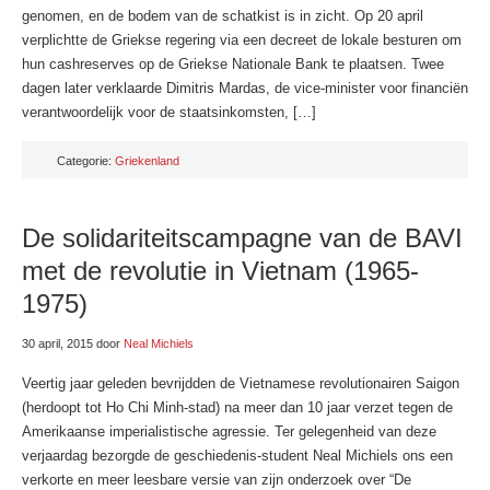
genomen, en de bodem van de schatkist is in zicht. Op 20 april
verplichtte de Griekse regering via een decreet de lokale besturen om
hun cashreserves op de Griekse Nationale Bank te plaatsen. Twee
dagen later verklaarde Dimitris Mardas, de vice-minister voor financiën
verantwoordelijk voor de staatsinkomsten, […]
Categorie:
Griekenland
De solidariteitscampagne van de BAVI
met de revolutie in Vietnam (1965-
1975)
30 april, 2015
door
Neal Michiels
Veertig jaar geleden bevrijdden de Vietnamese revolutionairen Saigon
(herdoopt tot Ho Chi Minh-stad) na meer dan 10 jaar verzet tegen de
Amerikaanse imperialistische agressie. Ter gelegenheid van deze
verjaardag bezorgde de geschiedenis-student Neal Michiels ons een
verkorte en meer leesbare versie van zijn onderzoek over “De