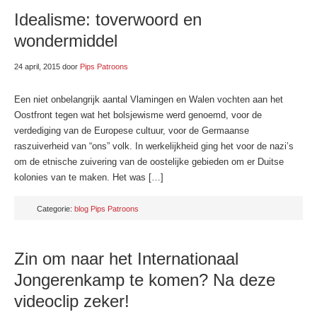
Idealisme: toverwoord en
wondermiddel
24 april, 2015
door
Pips Patroons
Een niet onbelangrijk aantal Vlamingen en Walen vochten aan het
Oostfront tegen wat het bolsjewisme werd genoemd, voor de
verdediging van de Europese cultuur, voor de Germaanse
raszuiverheid van “ons” volk. In werkelijkheid ging het voor de nazi’s
om de etnische zuivering van de oostelijke gebieden om er Duitse
kolonies van te maken. Het was […]
Categorie:
blog Pips Patroons
Zin om naar het Internationaal
Jongerenkamp te komen? Na deze
videoclip zeker!