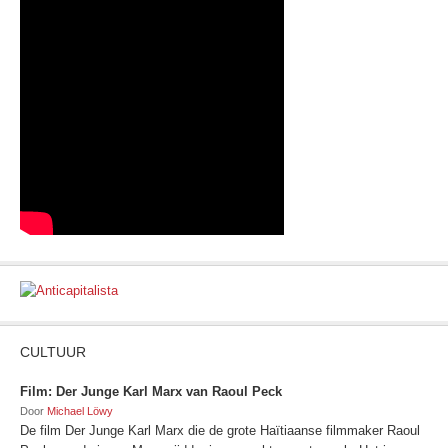
CULTUUR
Film: Der Junge Karl Marx van Raoul Peck
Door
Michael Löwy
De film Der Junge Karl Marx die de grote Haïtiaanse filmmaker Raoul