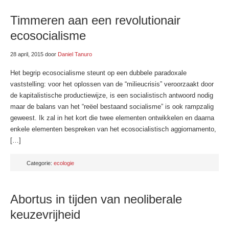
Timmeren aan een revolutionair
ecosocialisme
28 april, 2015
door
Daniel Tanuro
Het begrip ecosocialisme steunt op een dubbele paradoxale
vaststelling: voor het oplossen van de “milieucrisis” veroorzaakt door
de kapitalistische productiewijze, is een socialistisch antwoord nodig
maar de balans van het “reëel bestaand socialisme” is ook rampzalig
geweest. Ik zal in het kort die twee elementen ontwikkelen en daarna
enkele elementen bespreken van het ecosocialistisch aggiornamento,
[…]
Categorie:
ecologie
Abortus in tijden van neoliberale
keuzevrijheid