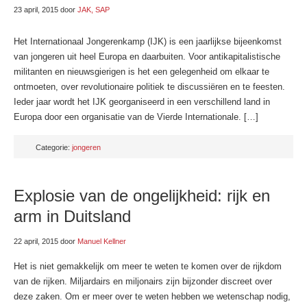
23 april, 2015
door
JAK, SAP
Het Internationaal Jongerenkamp (IJK) is een jaarlijkse bijeenkomst
van jongeren uit heel Europa en daarbuiten. Voor antikapitalistische
militanten en nieuwsgierigen is het een gelegenheid om elkaar te
ontmoeten, over revolutionaire politiek te discussiëren en te feesten.
Ieder jaar wordt het IJK georganiseerd in een verschillend land in
Europa door een organisatie van de Vierde Internationale. […]
Categorie:
jongeren
Explosie van de ongelijkheid: rijk en
arm in Duitsland
22 april, 2015
door
Manuel Kellner
Het is niet gemakkelijk om meer te weten te komen over de rijkdom
van de rijken. Miljardairs en miljonairs zijn bijzonder discreet over
deze zaken. Om er meer over te weten hebben we wetenschap nodig,