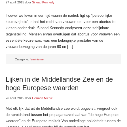
27 april, 2015
door
Sinead Kennedy
Hoewel we leven in een tijd waarin de nadruk ligt op “persoonlijke
keuzevrijheid”, staat het recht van vrouwen om voor een abortus te
kiezen onder druk. Sinead Kennedy analyseert deze schijnbare
tegenstelling. Mensen ervan overtuigen dat abortus voor vrouwen een
essentiële keuze was, was een belangrijke prestatie van de
vrouwenbeweging van de jaren 60 en […]
Categorie:
feminisme
Lijken in de Middellandse Zee en de
hoge Europese waarden
26 april, 2015
door
Herman Michiel
Met elk lijk dat uit de Middellandse zee wordt opgevist, vergroot ook
de spreidstand tussen het propagandaverhaal van “de hoge Europese
waarden” en de Europese realiteit.Van onderlinge solidariteit tussen de